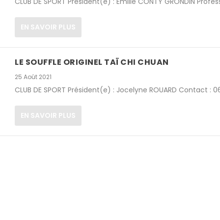
CLUB DE SPORT Président(e) : Emilie CONTY GRONDIN Professeu
EN SAVOIR PLUS
LE SOUFFLE ORIGINEL TAÏ CHI CHUAN
25 Août 2021
CLUB DE SPORT Président(e) : Jocelyne ROUARD Contact : 064
EN SAVOIR PLUS