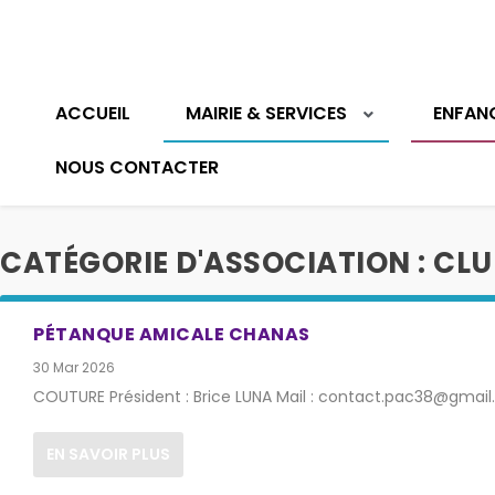
ACCUEIL
MAIRIE & SERVICES
ENFAN
NOUS CONTACTER
CATÉGORIE D'ASSOCIATION :
CLU
PÉTANQUE AMICALE CHANAS
30 Mar 2026
COUTURE Président : Brice LUNA Mail : contact.pac38@gmai
EN SAVOIR PLUS