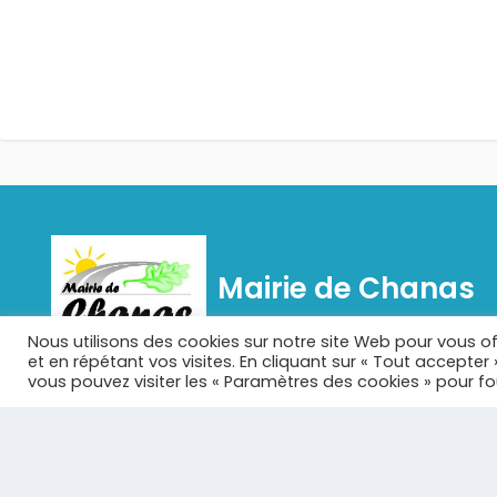
Mairie de Chanas
Nous utilisons des cookies sur notre site Web pour vous of
et en répétant vos visites. En cliquant sur « Tout accepter
Chanas est une commune française située dans le
vous pouvez visiter les « Paramètres des cookies » pour f
département de l'Isère en région Auvergne-Rhône-
Alpes.