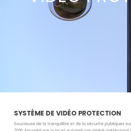
SYSTÈME DE VIDÉO PROTECTION
Soucieuse de la tranquillité et de la sécurité publiques s
2016. Encadré par la loi et autorisé par arrêté préfectora