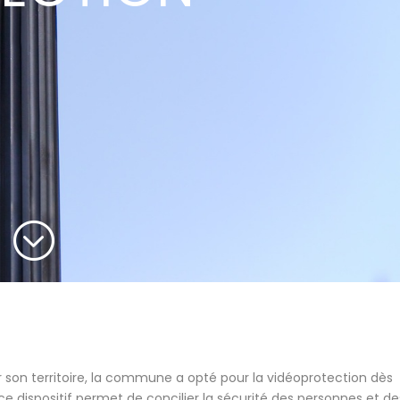
;
ur son territoire, la commune a opté pour la vidéoprotection dès
l ce dispositif permet de concilier la sécurité des personnes et de