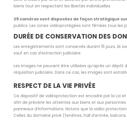
biens tout en respectant les libertés individuelles.
29 caméras sont disposées de façon stratégique s
publics. Les zones vidéoprotégées sont filmées tous les j
DURÉE DE CONSERVATION DES DO
Les enregistrements sont conservés durant 15 jours, ils
sauf en cas d’extraction judiciaire.
Les images ne peuvent être utilisées qu’après un dépôt de 
réquisition judiciaire. Dans ce cas, les images sont extrai
RESPECT DE LA VIE PRIVÉE
Ce dispositif de vidéoprotection est encadré par la Loi et
afin de prévenir les atteintes aux biens et aux personne
panneaux d’informations. Notons que la vidéo protection
Celles du domaine privé (fenêtres, hall d’entrée, balco