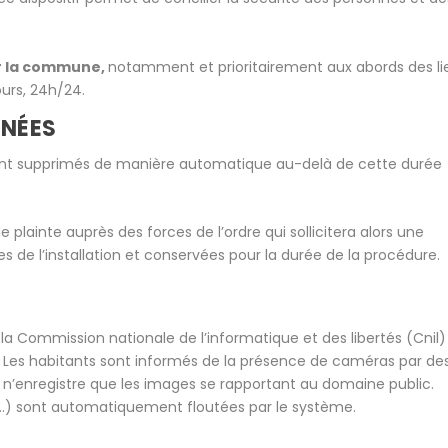
ur la commune,
notamment et prioritairement aux abords des li
ours, 24h/24.
NNÉES
 sont supprimés de manière automatique au-delà de cette durée
plainte auprès des forces de l’ordre qui sollicitera alors une
tes de l’installation et conservées pour la durée de la procédure.
 la Commission nationale de l’informatique et des libertés (Cnil)
s. Les habitants sont informés de la présence de caméras par de
 n’enregistre que les images se rapportant au domaine public.
ns…) sont automatiquement floutées par le système.