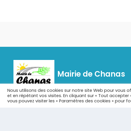
Mairie de Chanas
Nous utilisons des cookies sur notre site Web pour vous of
Chanas est une commune française située dans le
et en répétant vos visites. En cliquant sur « Tout accepter
département de l'Isère en région Auvergne-Rhône-
vous pouvez visiter les « Paramètres des cookies » pour f
Alpes.