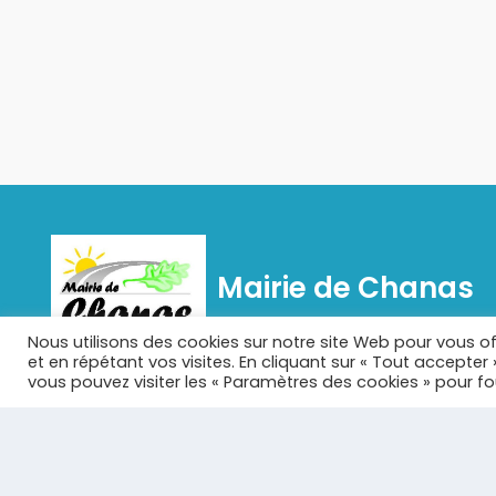
Mairie de Chanas
Nous utilisons des cookies sur notre site Web pour vous of
et en répétant vos visites. En cliquant sur « Tout accepter
Chanas est une commune française située dans le
vous pouvez visiter les « Paramètres des cookies » pour f
département de l'Isère en région Auvergne-Rhône-
Alpes.