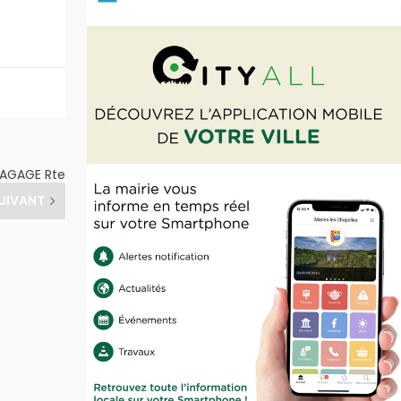
LAGAGE Rte
UIVANT