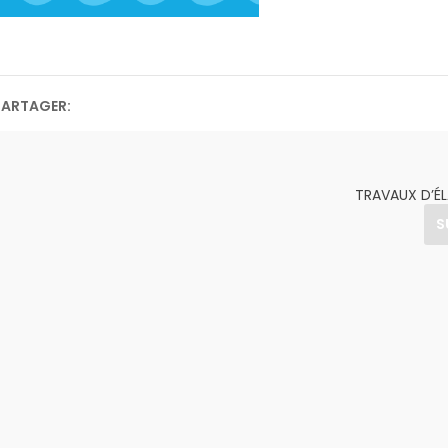
PARTAGER:
TRAVAUX D’É
S