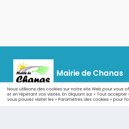
Mairie de Chanas
Nous utilisons des cookies sur notre site Web pour vous of
Chanas est une commune française située dans le
et en répétant vos visites. En cliquant sur « Tout accepter
département de l'Isère en région Auvergne-Rhône-
vous pouvez visiter les « Paramètres des cookies » pour f
Alpes.