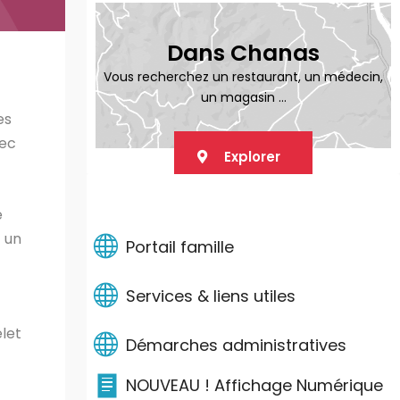
Dans Chanas
Vous recherchez un restaurant, un médecin,
un magasin ...
es
vec
Explorer
LIENS PRATIQUES
e
 un
Portail famille
Services & liens utiles
elet
Démarches administratives
NOUVEAU ! Affichage Numérique