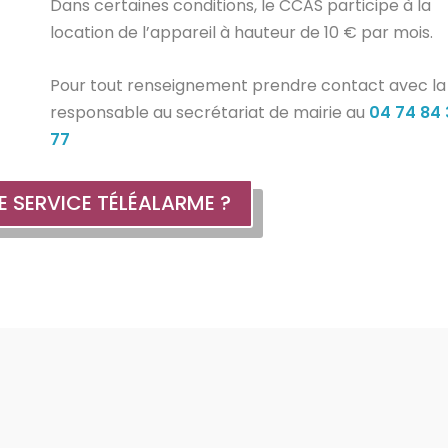
Dans certaines conditions, le CCAS participe à la
location de l’appareil à hauteur de 10 € par mois.
Pour tout renseignement prendre contact avec la
responsable au secrétariat de mairie au
04 74 84 
77
E SERVICE TÉLÉALARME ?