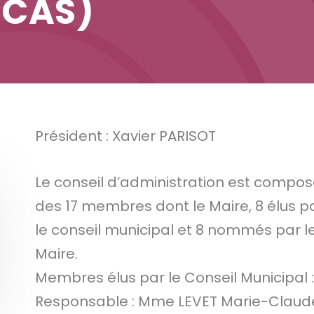
CCAS)
Président : Xavier PARISOT
Le conseil d’administration est compo
des 17 membres dont le Maire, 8 élus p
le conseil municipal et 8 nommés par l
Maire.
Membres élus par le Conseil Municipal :
Responsable : Mme LEVET Marie-Claud