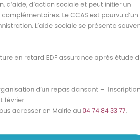
d’aide, d’action sociale et peut initier un
t complémentaires. Le CCAS est pourvu d’un
nistration. L’aide sociale se présente souve
cture en retard EDF assurance après étude 
organisation d’un repas dansant – Inscriptio
 février.
ous adresser en Mairie au
04 74 84 33 77
.