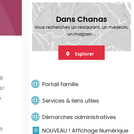
Dans Chanas
Vous recherchez un restaurant, un médecin,
un magasin ...
Explorer
LIENS PRATIQUES
sé
Portail famille
ar
e
Services & liens utiles
Démarches administratives
e
NOUVEAU ! Affichage Numérique