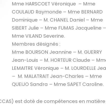
Mme HARSCOET Véronique – Mme
COULAUD Raymonde – Mme BERNARD
Dominique – M. CHANEL Daniel – Mme
SIBERT Julie – Mme FUMAS Jacqueline 
Mme VILAND Severine.
Membres désignés :
Mme BOURSON Jeannine – M. GUERRY
Jean-Louis – M. HORTEUR Claude – Mm
LEMAITRE Véronique – M. LOURDELLE Je
– M. MALATRAIT Jean-Charles – Mme
QUEIJO Sandra – Mme SAPET Caroline.
(CCAS) est doté de compétences en matière