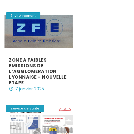
Environnement
ZONE A FAIBLES
EMISSIONS DE
L’AGGLOMERATION
LYONNAISE – NOUVELLE
ETAPE
7 janvier 2025
|
Environnement
service de santé