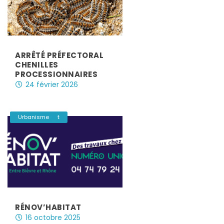
ARRÊTÉ PRÉFECTORAL
CHENILLES
PROCESSIONNAIRES
24 février 2026
|
Environnement
Urbanisme
RÉNOV’HABITAT
16 octobre 2025
|
,